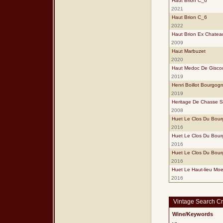
Haut Brion C_6
2021
Haut Brion C_6
2022
Haut Brion Ex Chatea
2009
Haut Marbuzet
2020
Haut Medoc De Gisco
2019
Henri Boillot Bourgog
2019
Heritage De Chasse S
2008
Huet Le Clos Du Bourg
2016
Huet Le Clos Du Bour
2016
Huet Le Clos Du Bour
2016
Huet Le Haut-lieu Moe
2016
Vintage Search Cri
Wine/Keywords