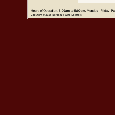
Hours of Operation:
8:00am to 5:00pm,
Monday - Friday;
Pa
Copyright © 2026 Bordeaux Wine Locators