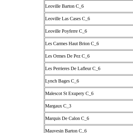
Leoville Barton C_6
Leoville Las Cases C_6
Leoville Poyferre C_6
Les Carmes Haut Brion C_6
Les Ormes De Pez C_6
Les Perrieres De Lafleur C_6
Lynch Bages C_6
Malescot St Exupery C_6
Margaux C_3
Marquis De Calon C_6
Mauvesin Barton C_6