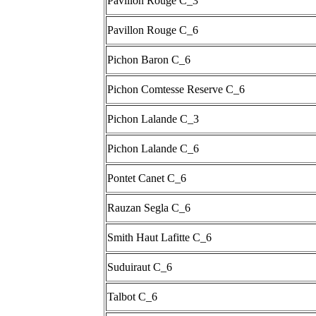
Pavillon Rouge C_3
Pavillon Rouge C_6
Pichon Baron C_6
Pichon Comtesse Reserve C_6
Pichon Lalande C_3
Pichon Lalande C_6
Pontet Canet C_6
Rauzan Segla C_6
Smith Haut Lafitte C_6
Suduiraut C_6
Talbot C_6