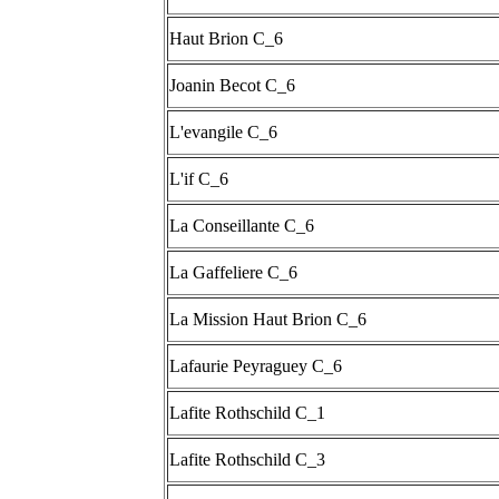
Haut Brion C_6
Joanin Becot C_6
L'evangile C_6
L'if C_6
La Conseillante C_6
La Gaffeliere C_6
La Mission Haut Brion C_6
Lafaurie Peyraguey C_6
Lafite Rothschild C_1
Lafite Rothschild C_3