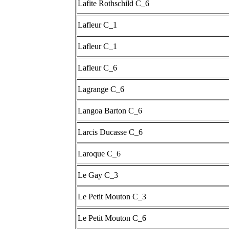
Lafite Rothschild C_6
Lafleur C_1
Lafleur C_1
Lafleur C_6
Lagrange C_6
Langoa Barton C_6
Larcis Ducasse C_6
Laroque C_6
Le Gay C_3
Le Petit Mouton C_3
Le Petit Mouton C_6