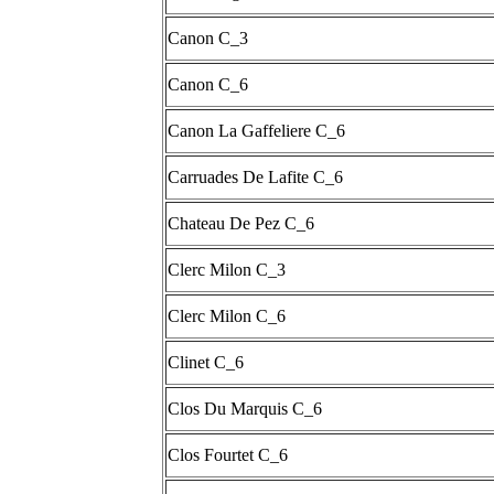
Canon C_3
Canon C_6
Canon La Gaffeliere C_6
Carruades De Lafite C_6
Chateau De Pez C_6
Clerc Milon C_3
Clerc Milon C_6
Clinet C_6
Clos Du Marquis C_6
Clos Fourtet C_6