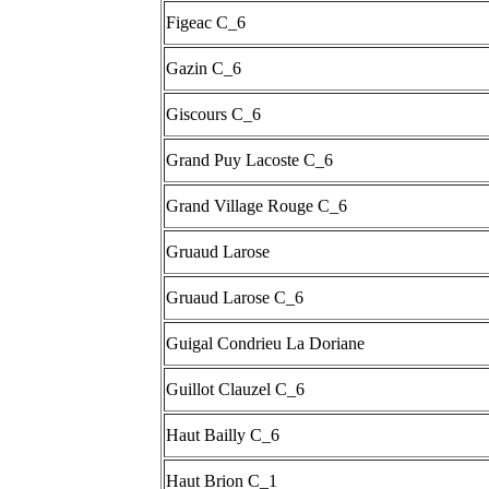
Figeac C_6
Gazin C_6
Giscours C_6
Grand Puy Lacoste C_6
Grand Village Rouge C_6
Gruaud Larose
Gruaud Larose C_6
Guigal Condrieu La Doriane
Guillot Clauzel C_6
Haut Bailly C_6
Haut Brion C_1